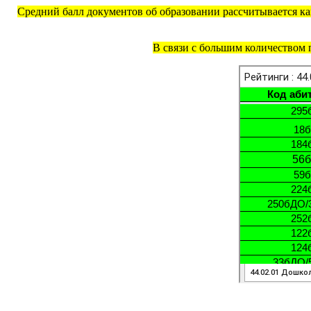
Средний балл документов об образовании рассчитывается как
В связи с большим количеством 