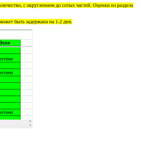
личество, с округлением до сотых частей. Оценки из раздела
ожет быть задержана на 1-2 дня.