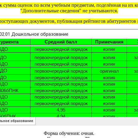
 сумма оценок по всем учебным предметам, поделённая на их ко
"Дополнительные сведения" не учитываются.
поступающих документов, публикация рейтингов абитуриентов м
Форма обучения: очная.