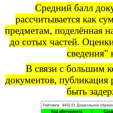
Средний балл док
рассчитывается как су
предметам, поделённая на
до сотых частей. Оценк
сведения" 
В связи с большим 
документов, публикация 
быть задер