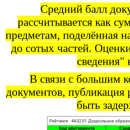
Средний балл док
рассчитывается как су
предметам, поделённая на
до сотых частей. Оценк
сведения" 
В связи с большим 
документов, публикация 
быть задер